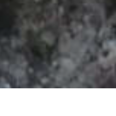
Was bleibt zu tun am Ende des
Weges