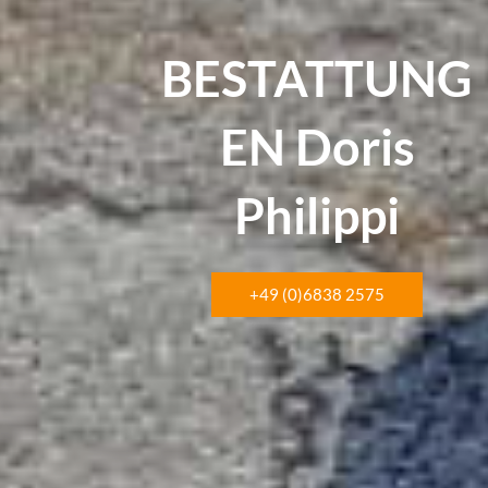
BESTATTUNG
EN Doris
Philippi
+49 (0)6838 2575