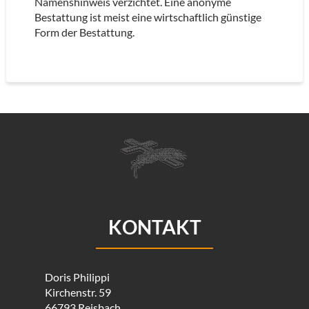
Namenshinweis verzichtet. Eine anonyme
Bestattung ist meist eine wirtschaftlich günstige
Form der Bestattung.
KONTAKT
Doris Philippi
Kirchenstr. 59
66793 Reisbach