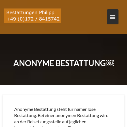
Skip
to
content
ANONYME BESTATTUNG￼
Anonyme Bestattung steht für namenlose
Bestattung. Bei einer anonymen Bestattung wird
an der Beisetzungsstelle auf jeglichen